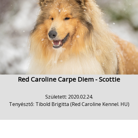
Red Caroline Carpe Diem - Scottie
Született: 2020.02.24.
Tenyésztő: Tibold Brigitta (Red Caroline Kennel. HU)