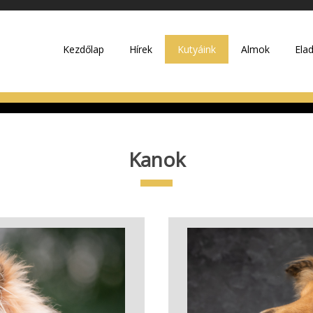
Kezdőlap
Hírek
Kutyáink
Almok
Ela
Kanok