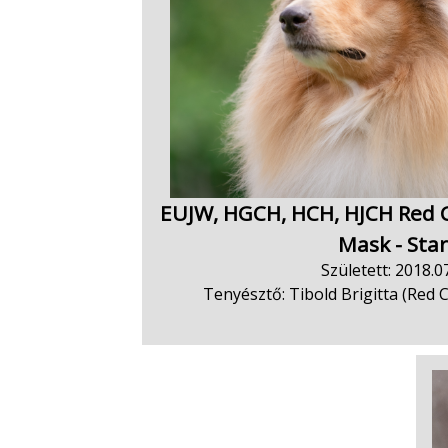
EUJW, HGCH, HCH, HJCH Red C
Mask - Sta
Született: 2018.07
Tenyésztő: Tibold Brigitta (Red 