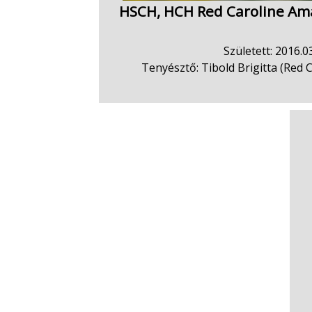
HSCH, HCH Red Caroline Ama
Született: 2016.03
Tenyésztő: Tibold Brigitta (Red 