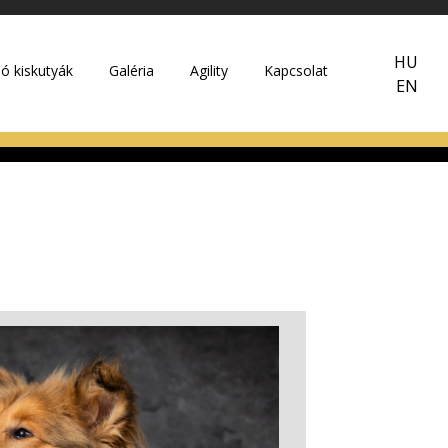
HU
dó kiskutyák
Galéria
Agility
Kapcsolat
EN